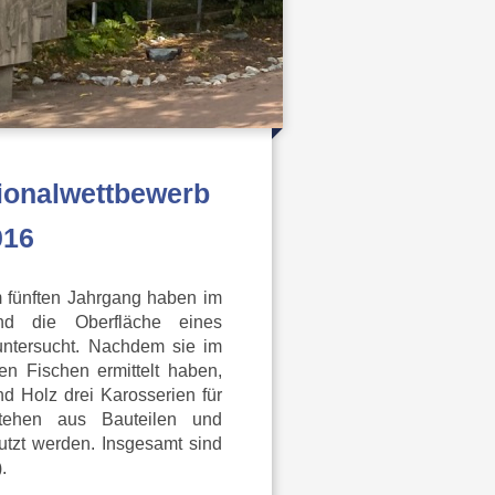
ionalwettbewerb
016
 fünften Jahrgang haben im
nd die Oberfläche eines
untersucht. Nachdem sie im
en Fischen ermittelt haben,
d Holz drei Karosserien für
stehen aus Bauteilen und
utzt werden. Insgesamt sind
4).