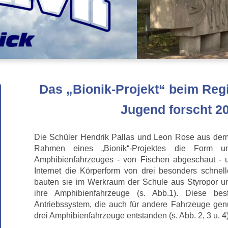
Das „Bionik-Projekt“ beim Reg
Jugend forscht 2
Die Schüler Hendrik Pallas und Leon Rose aus dem
Rahmen eines „Bionik“-Projektes die Form u
Amphibienfahrzeuges - von Fischen abgeschaut - 
Internet die Körperform von drei besonders schnell
bauten sie im Werkraum der Schule aus Styropor un
ihre Amphibienfahrzeuge (s. Abb.1). Diese be
Antriebssystem, die auch für andere Fahrzeuge gen
drei Amphibienfahrzeuge entstanden (s. Abb. 2, 3 u. 