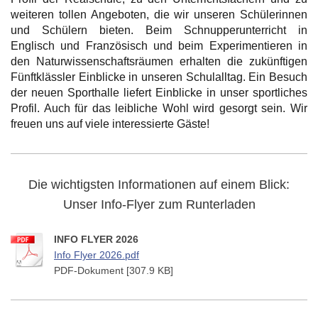
weiteren tollen Angeboten, die wir unseren Schülerinnen
und Schülern bieten. Beim Schnupperunterricht in
Englisch und Französisch und beim Experimentieren in
den Naturwissenschaftsräumen erhalten die zukünftigen
Fünftklässler Einblicke in unseren Schulalltag. Ein Besuch
der neuen Sporthalle liefert Einblicke in unser sportliches
Profil. Auch für das leibliche Wohl wird gesorgt sein. Wir
freuen uns auf viele interessierte Gäste!
Die wichtigsten Informationen auf einem Blick:
Unser Info-Flyer zum Runterladen
INFO FLYER 2026
Info Flyer 2026.pdf
PDF-Dokument [307.9 KB]