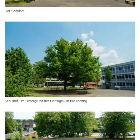
Der Schulhof
Schulhof - im Hintergrund der Ostflügel (im Bild rechts)