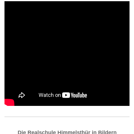
Die Realschule Himmelsthür in Bildern