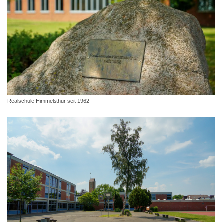
Realschule Himmelsthür seit 1962