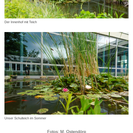
Der Innenhof mit Teich
Unser Schulteich im Sommer
Fotos: M. Ostendörp