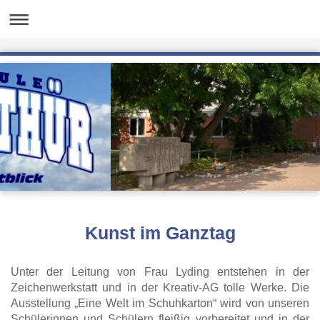
Kunst im Ganztag
Unter der Leitung von Frau Lyding entstehen in der
Zeichenwerkstatt und in der
Kreativ-
AG tolle Werke. Die
Ausstellung „Eine Welt im Schuhkarton“ wird von unseren
Schülerinnen und Schülern fleißig vorbereitet und in der