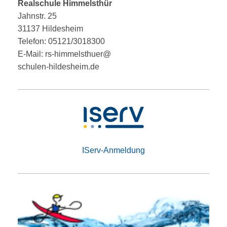
Realschule Himmelsthür
Jahnstr. 25
31137 Hildesheim
Telefon: 05121/3018300
E-Mail: rs-himmelsthuer@
schulen-hildesheim.de
IServ-Anmeldung