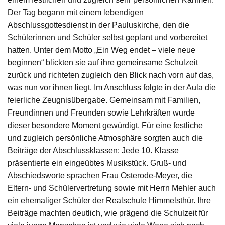
Der Tag begann mit einem lebendigen
Abschlussgottesdienst in der Pauluskirche, den die
Schülerinnen und Schüler selbst geplant und vorbereitet
hatten. Unter dem Motto „Ein Weg endet – viele neue
beginnen“ blickten sie auf ihre gemeinsame Schulzeit
zurück und richteten zugleich den Blick nach vorn auf das,
was nun vor ihnen liegt. Im Anschluss folgte in der Aula die
feierliche Zeugnisübergabe. Gemeinsam mit Familien,
Freundinnen und Freunden sowie Lehrkräften wurde
dieser besondere Moment gewürdigt. Für eine festliche
und zugleich persönliche Atmosphäre sorgten auch die
Beiträge der Abschlussklassen: Jede 10. Klasse
präsentierte ein eingeübtes Musikstück. Gruß- und
Abschiedsworte sprachen Frau Osterode-Meyer, die
Eltern- und Schülervertretung sowie mit Herrn Mehler auch
ein ehemaliger Schüler der Realschule Himmelsthür. Ihre
Beiträge machten deutlich, wie prägend die Schulzeit für