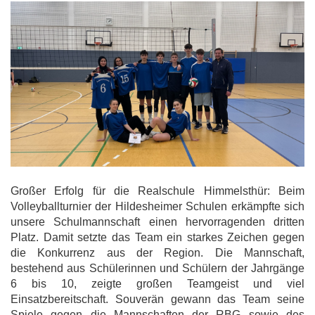
Großer Erfolg für die Realschule Himmelsthür: Beim
Volleyballturnier der Hildesheimer Schulen erkämpfte sich
unsere Schulmannschaft einen hervorragenden dritten
Platz. Damit setzte das Team ein starkes Zeichen gegen
die Konkurrenz aus der Region. Die Mannschaft,
bestehend aus Schülerinnen und Schülern der Jahrgänge
6 bis 10, zeigte großen Teamgeist und viel
Einsatzbereitschaft. Souverän gewann das Team seine
Spiele gegen die Mannschaften der RBG sowie des