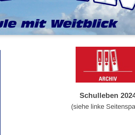
Schulleben 202
(siehe linke Seitenspa