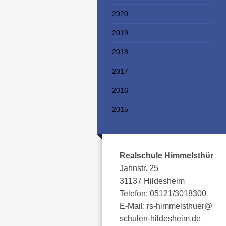
2020
2019
2018
2017
2016
2015
Realschule Himmelsthür
Jahnstr. 25
31137 Hildesheim
Telefon: 05121/3018300
E-Mail: rs-himmelsthuer@
schulen-hildesheim.de