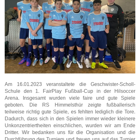
Am 16.01.2023 veranstaltete die Geschwister-Scholl-
Schule den 1. FairPlay Fußball-Cup in der Hilsoccer
Arena. Insgesamt wurden viele faire und gute Spiele
geboten. Die RS Himmelsthür zeigte fußballerisch
teilweise richtig gute Spiele, es fehlten lediglich die Tore.
Dadurch, dass sich in den Spielen immer wieder kleinere
Unkonzentriertheiten einschlichen, wurden wir am Ende
Dritter. Wir bedanken uns für die Organisation und die
Durchführung des Turniers und freuen uns auf das Turnier