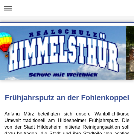
Frühjahrsputz an der Fohlenkoppel
Anfang März beteiligten sich unsere Wahlpflichtkurse
Umwelt traditionell am Hildesheimer Frühjahrsputz. Die
von der Stadt Hildesheim initiierte Reinigungsaktion soll
dazu beitragen, die Stadt und ihre Stadteile von achtlos