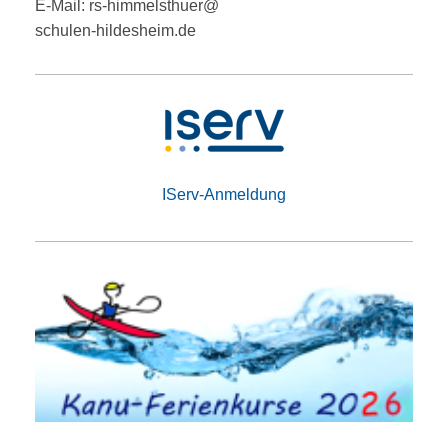
E-Mail: rs-himmelsthuer@
schulen-hildesheim.de
IServ-Anmeldung