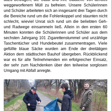
weggeworfenem Müll zu befreien. Unsere Schülerinnen
und Schüler arbeiteten sich an insgesamt drei Tagen durch
die Bereiche rund um die Fohlenkoppel und staunten nicht
schlecht, wieviel Unrat sich rund um die beliebten Geh-
und Radwege einsammeln ließ. Allein in den ersten 60
Minuten konnten die Schülerinnen und Schüler aus dem
sechsten Jahrgang 101 Zigarettenstummel und unzählige
Taschentücher und Hundebeutel zusammentragen. Viele
gefüllte blaue Säcke wurden am Ende der dreitätigen
Aktion dem städtischen Bauhof übergeben. Rückblickend
war es für alle Teilnehmenden ein erfolgreicher Einsatz,
der sehr zum Nachdenken über den teilweise sorglosen
Umgang mit Abfall anregte.