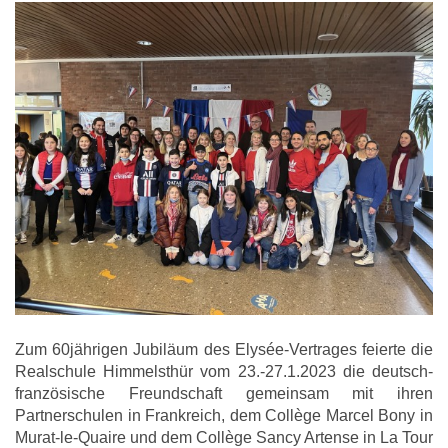
Zum 60jährigen Jubiläum des Elysée-Vertrages feierte die
Realschule Himmelsthür vom 23.-27.1.2023 die deutsch-
französische Freundschaft gemeinsam mit ihren
Partnerschulen in Frankreich, dem Collège Marcel Bony in
Murat-le-Quaire und dem Collège Sancy Artense in La Tour