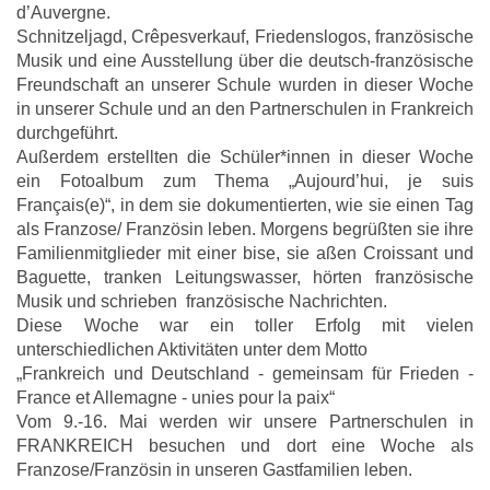
d’Auvergne.
Schnitzeljagd, Crêpesverkauf, Friedenslogos, französische
Musik und eine Ausstellung über die deutsch-französische
Freundschaft an unserer Schule wurden in dieser Woche
in unserer Schule und an den Partnerschulen in Frankreich
durchgeführt.
Außerdem erstellten die Schüler*innen in dieser Woche
ein Fotoalbum zum Thema „Aujourd’hui, je suis
Français(e)“, in dem sie dokumentierten, wie sie einen Tag
als Franzose/ Französin leben. Morgens begrüßten sie ihre
Familienmitglieder mit einer bise, sie aßen Croissant und
Baguette, tranken Leitungswasser, hörten französische
Musik und schrieben französische Nachrichten.
Diese Woche war ein toller Erfolg mit vielen
unterschiedlichen Aktivitäten unter dem Motto
„Frankreich und Deutschland - gemeinsam für Frieden -
France et Allemagne - unies pour la paix“
Vom 9.-16. Mai werden wir unsere Partnerschulen in
FRANKREICH besuchen und dort eine Woche als
Franzose/Französin in unseren Gastfamilien leben.