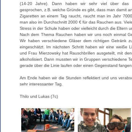
(14-20 Jahre). Dann haben wir sehr viel über da
gesprochen, z.B. welche Gründe es gibt, dass man damit 
Zigaretten an einem Tag raucht, raucht man im Jahr 7000 
man also im Durchschnitt 2000 € für das Rauchen aus. Viele
Stress in der Schule haben oder vielleicht durch die Eltern 
Nach dem Thema Rauchen haben wir uns noch einmal Ge
Wir haben verschiedene Gläser dem richtigen Getränk z
eingeschätzt. Im nächsten Schritt haben wir eine weiße 
und Frau Mierzowsky hat Rauschbrillen ausgeteilt, mit de
alkoholisiert. Dann mussten wir in Gruppen verschiedene Te
gerade über die Linie laufen oder einen Gegenstand fangen
Am Ende haben wir die Stunden reflektiert und uns verabs
sehr interessanter Tag.
Thilo und Lukas (7c)