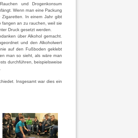
s Rauchen und Drogenkonsum
anfängt. Wenn man eine Packung
Zigaretten. In einem Jahr gibt
 fangen an zu rauchen, weil sie
unter Druck gesetzt werden.
danken über Alkohol gemacht.
ugeordnet und den Alkoholwert
Linie auf den Fußboden geklebt
nen man so sieht, als wäre man
sts durchführen, beispielsweise
.
chiedet. Insgesamt war dies ein