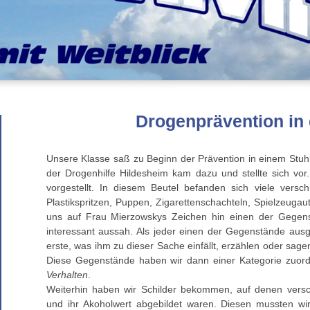
Drogenprävention in 
Unsere Klasse saß zu Beginn der Prävention in einem Stuh
der Drogenhilfe Hildesheim kam dazu und stellte sich vor
vorgestellt. In diesem Beutel befanden sich viele vers
Plastikspritzen, Puppen, Zigarettenschachteln, Spielzeugau
uns auf Frau Mierzowskys Zeichen hin einen der Gegens
interessant aussah. Als jeder einen der Gegenstände ausg
erste, was ihm zu dieser Sache einfällt, erzählen oder sa
Diese Gegenstände haben wir dann einer Kategorie zuo
Verhalten
.
Weiterhin haben wir Schilder bekommen, auf denen versc
und ihr Akoholwert abgebildet waren. Diesen mussten wir