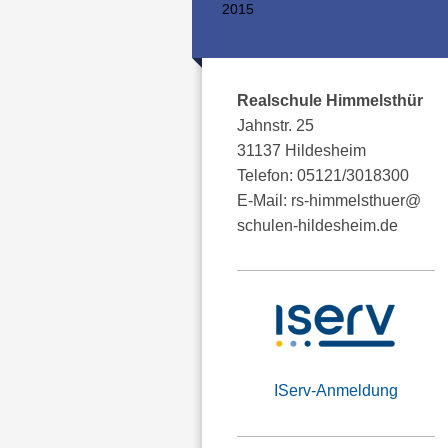
2015
Realschule Himmelsthür
Jahnstr. 25
31137 Hildesheim
Telefon: 05121/3018300
E-Mail: rs-himmelsthuer@
schulen-hildesheim.de
IServ-Anmeldung