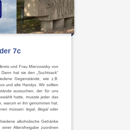
der 7c
lkreis und Frau Mierzowsky von
. Dann hat sie den „Suchtsack“
chiedene Gegenstände, wie z.B.
tos und alte Handys. Wir sollten
tände aussuchen, der für uns
ewählt hatte, musste jeder das
gen, warum er ihn genommen hat.
rdnen müssen:
legal
,
illegal
oder
hiedene alkoholische Getränke
 einer Altersfreigabe zuordnen