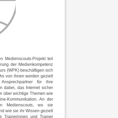
 Medienscouts-Projekt teil
derung der Medienkompetenz
kurs (WPK) beschäftigen sich
chs von ihnen werden gezielt
Ansprechpartner für ihre
n dabei, das Internet sicher
en über wichtige Themen wie
ine-Kommunikation. An der
en Medienscouts, wo sie
d wie sie ihr Wissen gezielt
e Trainerinnen und Trainer