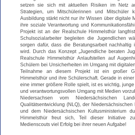
setzen sie sich mit aktuellen Risiken im Netz a
Strategien, um Mitschülerinnen und Mitschüler 
Ausbildung stärkt nicht nur ihr Wissen über digitale 
ihre soziale Verantwortung und Kommunikationsfähi
Projekt ist an der Realschule Himmelsthür langfrist
Schulsozialarbeiter begleiten die Jugendlichen 
sorgen dafür, dass die Beratungsarbeit nachhaltig i
wird. Durch das Konzept „Jugendliche beraten Jug
Realschule Himmelsthür Anlaufstellen auf Augenh
Schülern bei Unsicherheiten im Umgang mit digitale
Teilnahme an diesem Projekt ist ein großer G
Himmelsthür und ihre Schülerschaft. Gerade in einer Z
eine immer größere Rolle spielt, ist es wichtig, jun
und verantwortungsvollen Umgang mit Medien vorzube
Niedersachsen vom Niedersächsischen Landes
Qualitätsentwicklung (NLQ), der Niedersächsischen
und dem Niedersächsischen Kultusministerium dur
Himmelsthür freut sich, Teil dieser Initiative
Medienscouts viel Erfolg bei ihrer neuen Aufgabe!