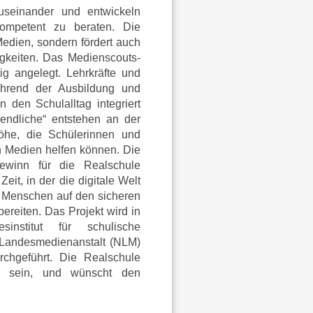
useinander und entwickeln
kompetent zu beraten. Die
Medien, sondern fördert auch
gkeiten. Das Medienscouts-
ig angelegt. Lehrkräfte und
während der Ausbildung und
n den Schulalltag integriert
endliche“ entstehen an der
öhe, die Schülerinnen und
n Medien helfen können. Die
ewinn für die Realschule
eit, in der die digitale Welt
ge Menschen auf den sicheren
reiten. Das Projekt wird in
institut für schulische
 Landesmedienanstalt (NLM)
chgeführt. Die Realschule
 zu sein, und wünscht den