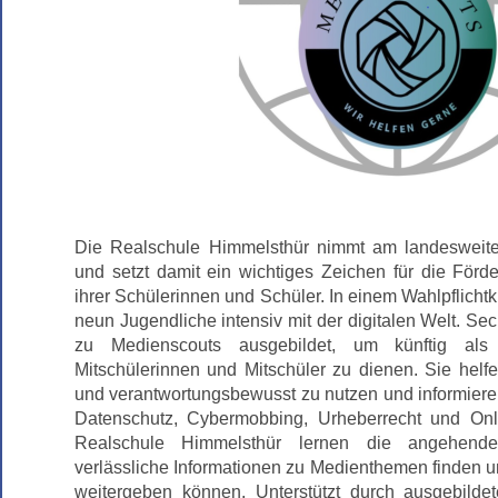
Die Realschule Himmelsthür nimmt am landesweiten
und setzt damit ein wichtiges Zeichen für die För
ihrer Schülerinnen und Schüler. In einem Wahlpflicht
neun Jugendliche intensiv mit der digitalen Welt. Se
zu Medienscouts ausgebildet, um künftig als 
Mitschülerinnen und Mitschüler zu dienen. Sie helfe
und verantwortungsbewusst zu nutzen und informier
Datenschutz, Cybermobbing, Urheberrecht und Onl
Realschule Himmelsthür lernen die angehend
verlässliche Informationen zu Medienthemen finden un
weitergeben können. Unterstützt durch ausgebildet