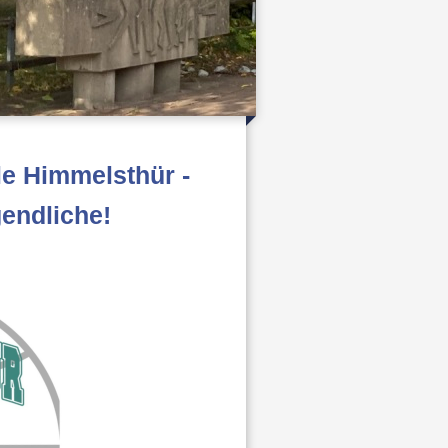
e Himmelsthür -
endliche!